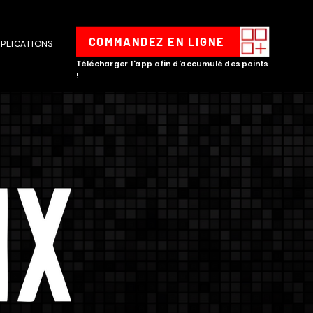
COMMANDEZ EN LIGNE
PLICATIONS
Télécharger l'app afin d'accumulé des points
!