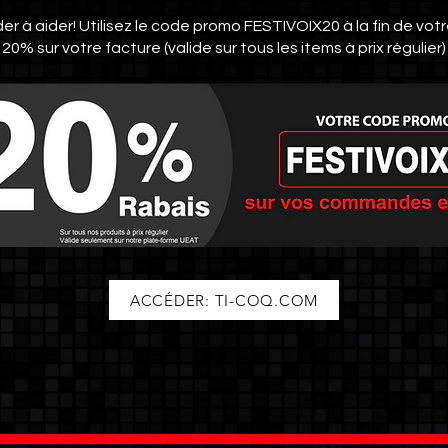
der à aider! Utilisez le code promo FESTIVOIX20 à la fin de v
20% sur votre facture (valide sur tous les items à prix régulier)
ACCÉDER: TI-COQ.COM