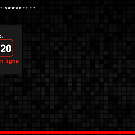
otre commande en
 .